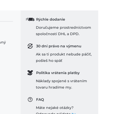
Rýchle dodanie
Doručujeme prostredníctvom
spoločností DHL a DPD.
ovný
30 dní právo na výmenu
Ak sa ti produkt nebude páčiť,
pošleš ho späť
Politika vrátenia platby
Náklady spojené s vrátením
tovaru hradíme my.
FAQ
Máte nejaké otázky?