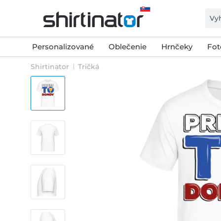
Personalizované
Oblečenie
Hrnčeky
Fot
Shirtinator
Tričká