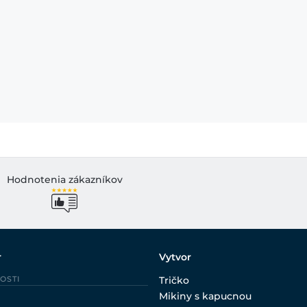
Hodnotenia zákazníkov
r
Vytvor
OSTI
Tričko
Mikiny s kapucnou