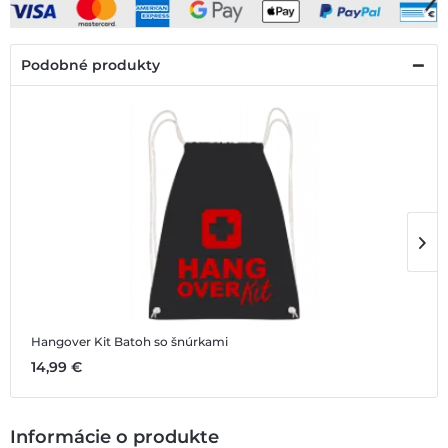
Podobné produkty
Hangover Kit
Batoh so šnúrkami
H
14,99 €
1
Informácie o produkte