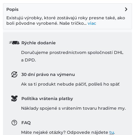
Popis
Existujú výrobky, ktoré zostávajú roky presne také, ako
boli pôvodne vyrobené. Naše tričko...
viac
Rýchle dodanie
Doručujeme prostredníctvom spoločností DHL
a DPD.
30 dní právo na výmenu
Ak sa ti produkt nebude páčiť, pošleš ho späť
Politika vrátenia platby
Náklady spojené s vrátením tovaru hradíme my.
FAQ
Máte nejaké otázky? Odpovede nájdete
tu
.