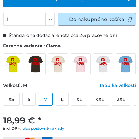
Do
nákupného košíka
Štandardná dodacia lehota cca 2-3 pracovné dni
Farebná varianta : Čierna
Veľkosť : M
Tabuľka veľkostí
XS
S
M
L
XL
XXL
3XL
18,99 € *
inkl. DPH.
plus poštovné náklady