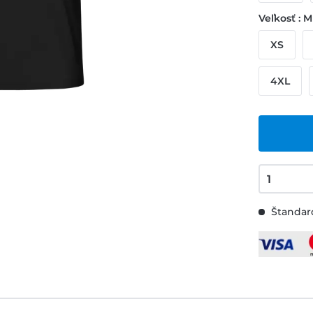
Veľkosť : M
XS
4XL
Štandard