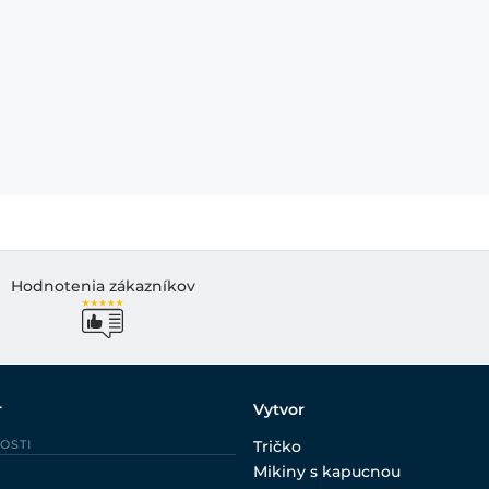
Hodnotenia zákazníkov
r
Vytvor
OSTI
Tričko
Mikiny s kapucnou