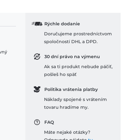
Rýchle dodanie
Doručujeme prostredníctvom
spoločností DHL a DPD.
ovný
30 dní právo na výmenu
Ak sa ti produkt nebude páčiť,
pošleš ho späť
Politika vrátenia platby
Náklady spojené s vrátením
tovaru hradíme my.
FAQ
Máte nejaké otázky?