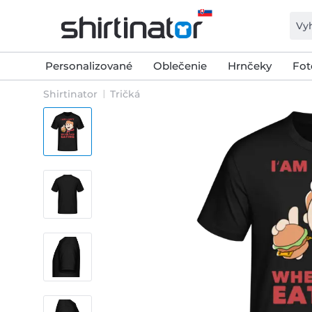
Personalizované
Oblečenie
Hrnčeky
Fot
Shirtinator
Tričká