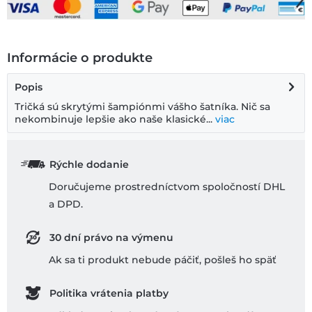
Informácie o produkte
Popis
Tričká sú skrytými šampiónmi vášho šatníka. Nič sa
nekombinuje lepšie ako naše klasické...
viac
Rýchle dodanie
Doručujeme prostredníctvom spoločností DHL
a DPD.
30 dní právo na výmenu
Ak sa ti produkt nebude páčiť, pošleš ho späť
Politika vrátenia platby