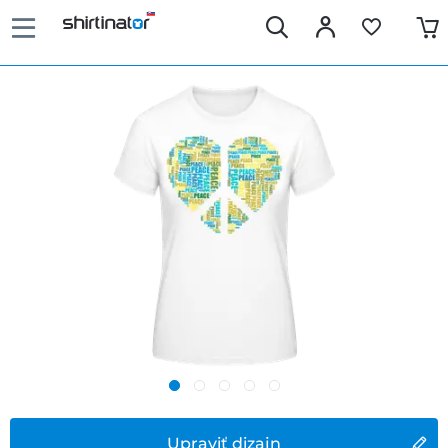
Upraviť dizajn