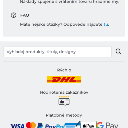
Náklady spojené s vrátením tovaru hradíme my.
FAQ
Máte nejaké otázky? Odpovede nájdete
tu
.
Rýchlo
Hodnotenia zákazníkov
Platobné metódy