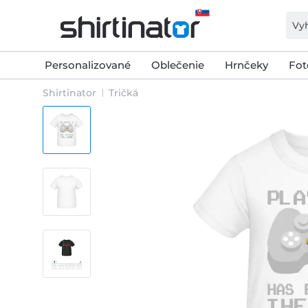
Personalizované
Oblečenie
Hrnčeky
Fot
Shirtinator
Tričká