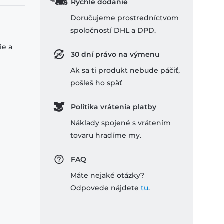
Rýchle dodanie
Doručujeme prostredníctvom
spoločností DHL a DPD.
ie a
30 dní právo na výmenu
Ak sa ti produkt nebude páčiť,
pošleš ho späť
Politika vrátenia platby
Náklady spojené s vrátením
tovaru hradíme my.
FAQ
Máte nejaké otázky?
Odpovede nájdete
tu
.