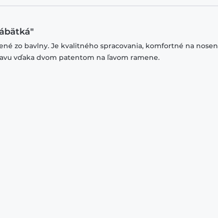
bábätká"
ené zo bavlny. Je kvalitného spracovania, komfortné na nosen
 hlavu vďaka dvom patentom na ľavom ramene.