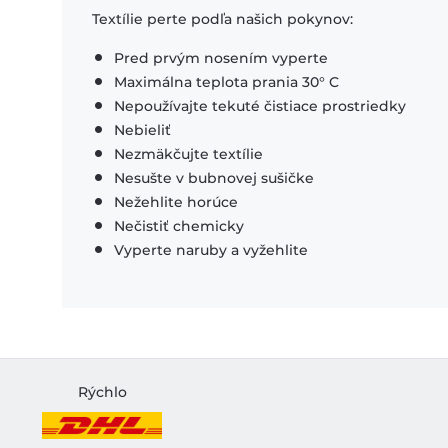
Textílie perte podľa našich pokynov:
Pred prvým nosením vyperte
Maximálna teplota prania 30° C
Nepoužívajte tekuté čistiace prostriedky
Nebieliť
Nezmäkčujte textílie
Nesušte v bubnovej sušičke
Nežehlite horúce
Nečistiť chemicky
Vyperte naruby a vyžehlite
Rýchlo