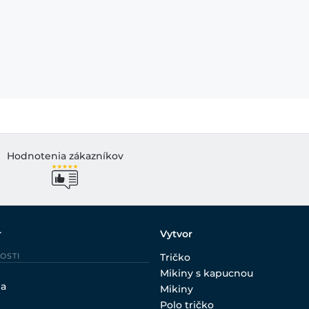
Hodnotenia zákazníkov
r
Vytvor
OSTI
Tričko
Mikiny s kapucnou
ia
Mikiny
Polo tričko