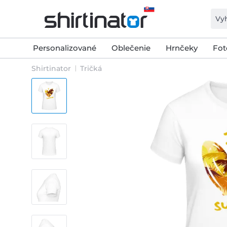
Personalizované
Oblečenie
Hrnčeky
Fot
Shirtinator
Tričká