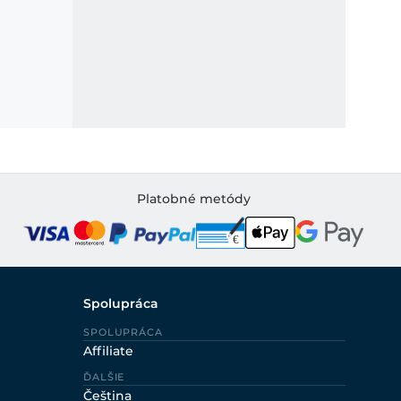
Platobné metódy
Spolupráca
SPOLUPRÁCA
Affiliate
ĎALŠIE
Čeština