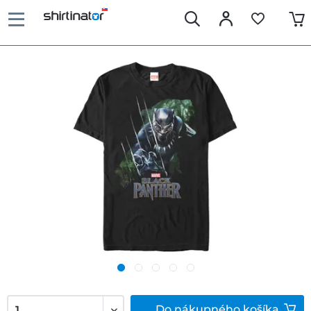
Do
nákupného košíka