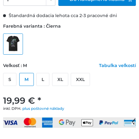
Štandardná dodacia lehota cca 2-3 pracovné dni
Farebná varianta : Čierna
Veľkosť : M
Tabuľka veľkostí
S
M
L
XL
XXL
19,99 € *
inkl. DPH.
plus poštovné náklady