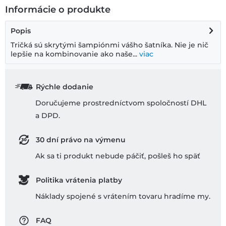
Informácie o produkte
Popis
Tričká sú skrytými šampiónmi vášho šatníka. Nie je nič
lepšie na kombinovanie ako naše...
viac
Rýchle dodanie
Doručujeme prostredníctvom spoločností DHL
a DPD.
30 dní právo na výmenu
Ak sa ti produkt nebude páčiť, pošleš ho späť
Politika vrátenia platby
Náklady spojené s vrátením tovaru hradíme my.
FAQ