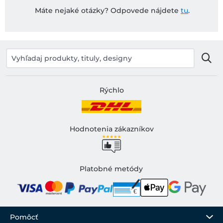
Máte nejaké otázky? Odpovede nájdete
tu
.
Rýchlo
Hodnotenia zákazníkov
Platobné metódy
Pomôcť