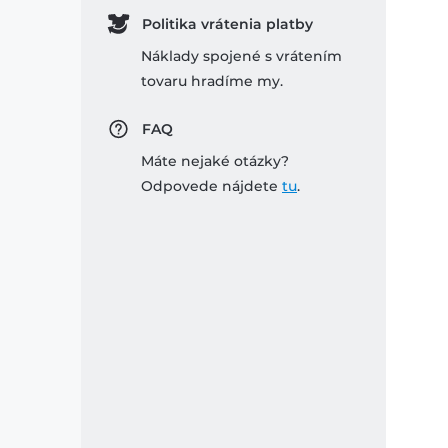
Politika vrátenia platby
Náklady spojené s vrátením
tovaru hradíme my.
FAQ
Máte nejaké otázky?
Odpovede nájdete
tu
.