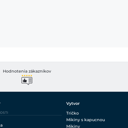
Hodnotenia zákazníkov
r
Vytvor
OSTI
Tričko
Mikiny s kapucnou
ia
Mikiny