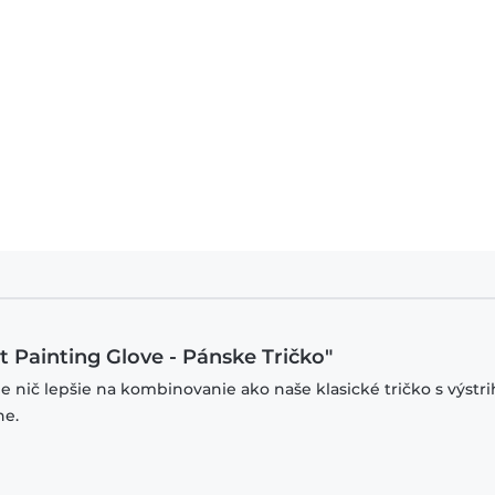
 Painting Glove - Pánske Tričko"
je nič lepšie na kombinovanie ako naše klasické tričko s výstr
ne.