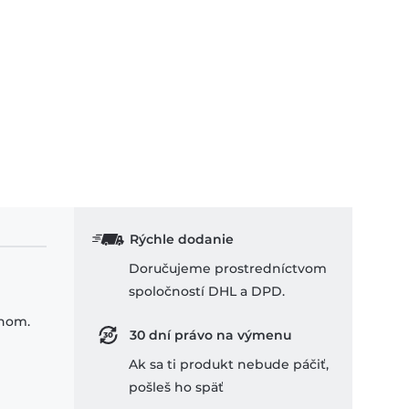
Rýchle dodanie
Doručujeme prostredníctvom
spoločností DHL a DPD.
ihom.
30 dní právo na výmenu
Ak sa ti produkt nebude páčiť,
pošleš ho späť