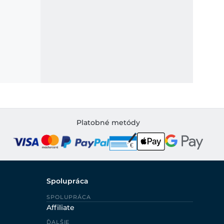
Platobné metódy
Spolupráca
SPOLUPRÁCA
Affiliate
ĎALŠIE