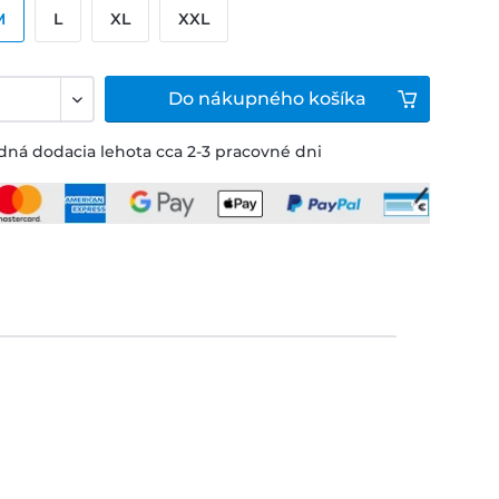
M
L
XL
XXL
Do
nákupného košíka
ná dodacia lehota cca 2-3 pracovné dni