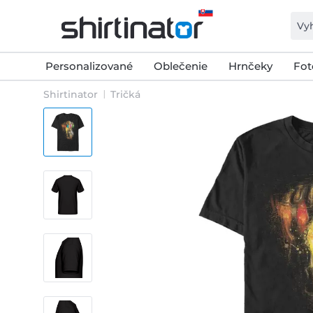
Personalizované
Oblečenie
Hrnčeky
Fot
Shirtinator
Tričká