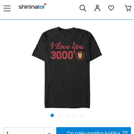
Do
nákupného košíka