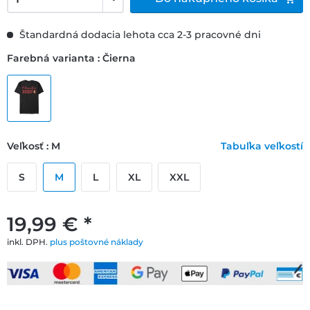
Štandardná dodacia lehota cca 2-3 pracovné dni
Farebná varianta : Čierna
Veľkosť : M
Tabuľka veľkostí
S
M
L
XL
XXL
19,99 € *
inkl. DPH.
plus poštovné náklady