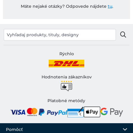
Máte nejaké otázky? Odpovede nájdete
tu
.
Rýchlo
Hodnotenia zákazníkov
Platobné metódy
Pomôcť