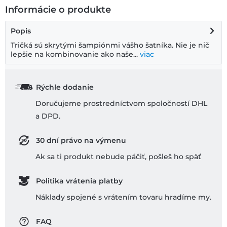
Informácie o produkte
Popis
Tričká sú skrytými šampiónmi vášho šatníka. Nie je nič
lepšie na kombinovanie ako naše...
viac
Rýchle dodanie
Doručujeme prostredníctvom spoločností DHL
a DPD.
30 dní právo na výmenu
Ak sa ti produkt nebude páčiť, pošleš ho späť
Politika vrátenia platby
Náklady spojené s vrátením tovaru hradíme my.
FAQ