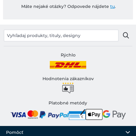
Máte nejaké otázky? Odpovede nájdete
tu
.
Rýchlo
Hodnotenia zákazníkov
Platobné metódy
Pomôcť