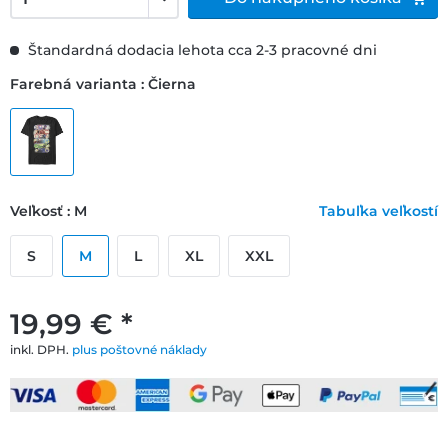
Štandardná dodacia lehota cca 2-3 pracovné dni
Farebná varianta : Čierna
Veľkosť : M
Tabuľka veľkostí
S
M
L
XL
XXL
19,99 € *
inkl. DPH.
plus poštovné náklady