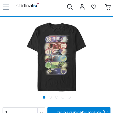
Do
nákupného košíka