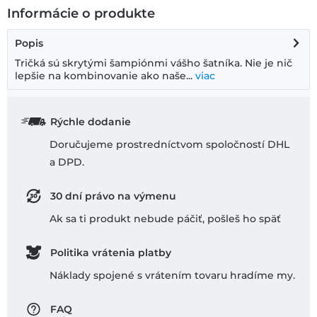
Informácie o produkte
Popis
Tričká sú skrytými šampiónmi vášho šatníka. Nie je nič
lepšie na kombinovanie ako naše...
viac
Rýchle dodanie
Doručujeme prostredníctvom spoločností DHL
a DPD.
30 dní právo na výmenu
Ak sa ti produkt nebude páčiť, pošleš ho späť
Politika vrátenia platby
Náklady spojené s vrátením tovaru hradíme my.
FAQ