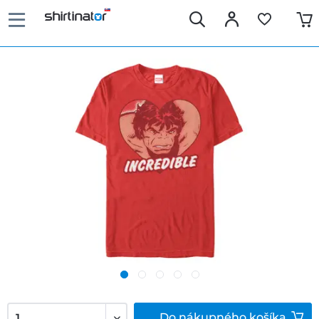
Do
nákupného košíka