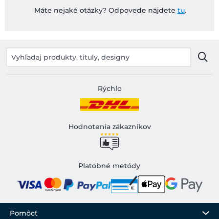
Máte nejaké otázky? Odpovede nájdete
tu
.
Rýchlo
Hodnotenia zákazníkov
Platobné metódy
Pomôcť