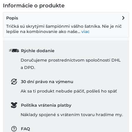
Informácie o produkte
Popis
Tričká sú skrytými šampiónmi vášho šatníka. Nie je nič
lepšie na kombinovanie ako naše...
viac
Rýchle dodanie
Doručujeme prostredníctvom spoločností DHL
a DPD.
30 dní právo na výmenu
Ak sa ti produkt nebude páčiť, pošleš ho späť
Politika vrátenia platby
Náklady spojené s vrátením tovaru hradíme my.
FAQ