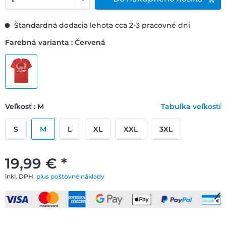
Štandardná dodacia lehota cca 2-3 pracovné dni
Farebná varianta : Červená
Veľkosť : M
Tabuľka veľkostí
S
M
L
XL
XXL
3XL
19,99 € *
inkl. DPH.
plus poštovné náklady