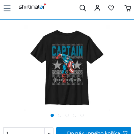
Do
nákupného košíka