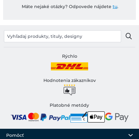
Máte nejaké otázky? Odpovede nájdete
tu
.
Rýchlo
Hodnotenia zákazníkov
Platobné metódy
Pomôcť