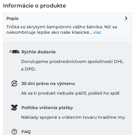
Informácie o produkte
Popis
Tričká sú skrytými šampiónmi vášho šatníka. Nič sa
nekombinuje lepšie ako naše klasické...
viac
Rýchle dodanie
Doručujeme prostredníctvom spoločností DHL
a DPD.
30 dní právo na výmenu
Ak sa ti produkt nebude páčiť, pošleš ho späť
Politika vrátenia platby
Náklady spojené s vrátením tovaru hradíme my.
FAQ