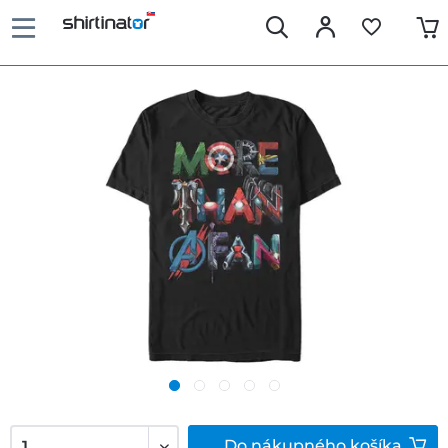
Do
nákupného košíka