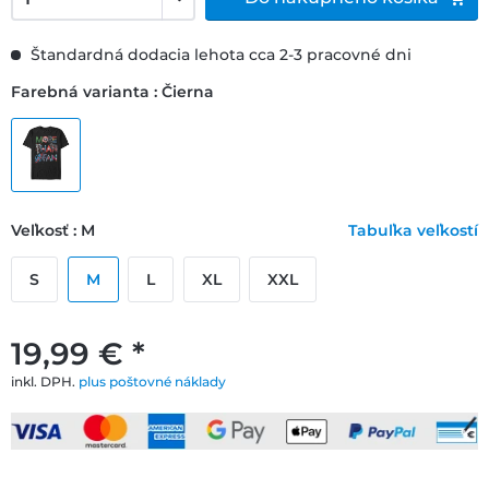
Štandardná dodacia lehota cca 2-3 pracovné dni
Farebná varianta : Čierna
Veľkosť : M
Tabuľka veľkostí
S
M
L
XL
XXL
19,99 € *
inkl. DPH.
plus poštovné náklady