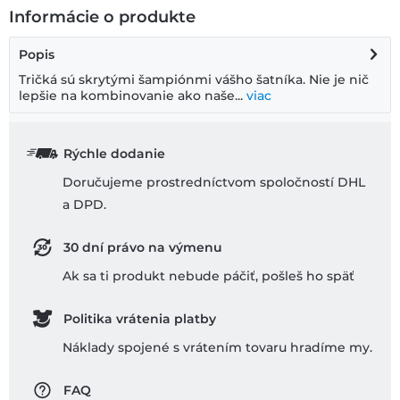
Informácie o produkte
Popis
Tričká sú skrytými šampiónmi vášho šatníka. Nie je nič
lepšie na kombinovanie ako naše...
viac
Rýchle dodanie
Doručujeme prostredníctvom spoločností DHL
a DPD.
30 dní právo na výmenu
Ak sa ti produkt nebude páčiť, pošleš ho späť
Politika vrátenia platby
Náklady spojené s vrátením tovaru hradíme my.
FAQ