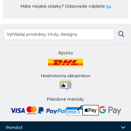
Máte nejaké otázky? Odpovede nájdete
tu
.
Rýchlo
Hodnotenia zákazníkov
Platobné metódy
Pomôcť