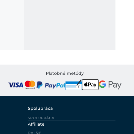
Platobné metódy
Spolupráca
SPOLUPRÁCA
Affiliate
ĎALŠIE