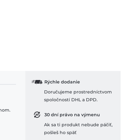
Rýchle dodanie
Doručujeme prostredníctvom
spoločností DHL a DPD.
ihom.
30 dní právo na výmenu
Ak sa ti produkt nebude páčiť,
pošleš ho späť