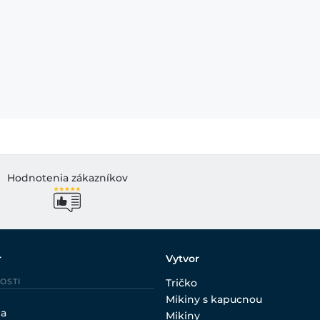
Hodnotenia zákazníkov
r
Vytvor
OSTI
Tričko
Mikiny s kapucnou
ia
Mikiny