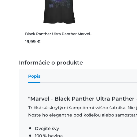
Black Panther Ultra Panther
Marvel - Black Panther Ultra Panther - Dámske Tričko
19,99 €
Informácie o produkte
Popis
"Marvel - Black Panther Ultra Panther 
Tričká sú skrytými šampiónmi vášho šatníka. Nie 
Noste ho elegantne pod košeľou alebo samostat
Dvojité švy
100 % bavlna