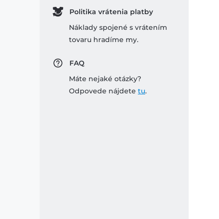
Politika vrátenia platby
Náklady spojené s vrátením
tovaru hradíme my.
FAQ
Máte nejaké otázky?
Odpovede nájdete
tu
.