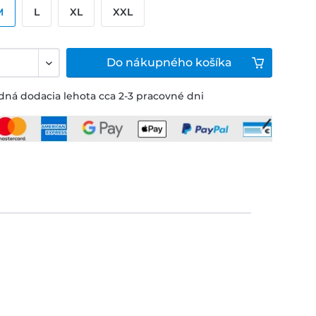
M
L
XL
XXL
Do
nákupného košíka
ná dodacia lehota cca 2-3 pracovné dni