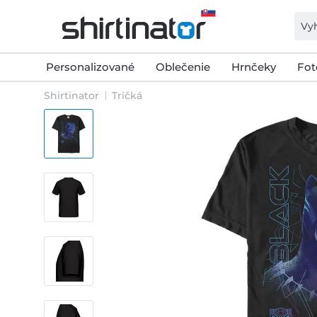
Personalizované
Oblečenie
Hrnčeky
Fot
Shirtinator
Tričká