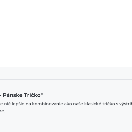
- Pánske Tričko"
je nič lepšie na kombinovanie ako naše klasické tričko s výstr
ne.