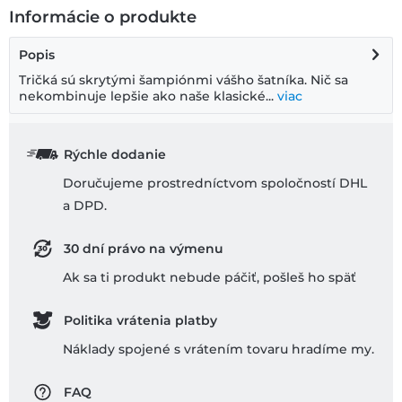
Informácie o produkte
Popis
Tričká sú skrytými šampiónmi vášho šatníka. Nič sa
nekombinuje lepšie ako naše klasické...
viac
Rýchle dodanie
Doručujeme prostredníctvom spoločností DHL
a DPD.
30 dní právo na výmenu
Ak sa ti produkt nebude páčiť, pošleš ho späť
Politika vrátenia platby
Náklady spojené s vrátením tovaru hradíme my.
FAQ