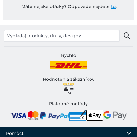
Máte nejaké otázky? Odpovede nájdete
tu
.
Rýchlo
Hodnotenia zákazníkov
Platobné metódy
Pomôcť