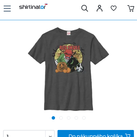
Do
nákupného košíka