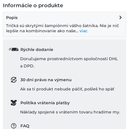
Informácie o produkte
Popis
Tričká sú skrytými šampiónmi vášho šatníka. Nie je nič
lepšie na kombinovanie ako naše...
viac
Rýchle dodanie
Doručujeme prostredníctvom spoločností DHL
a DPD.
30 dní právo na výmenu
Ak sa ti produkt nebude páčiť, pošleš ho späť
Politika vrátenia platby
Náklady spojené s vrátením tovaru hradíme my.
FAQ