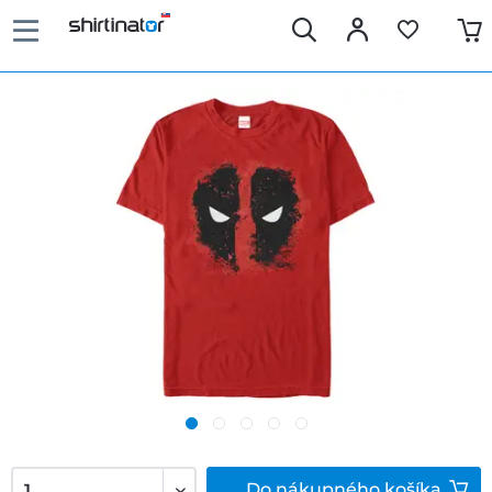
Do
nákupného košíka