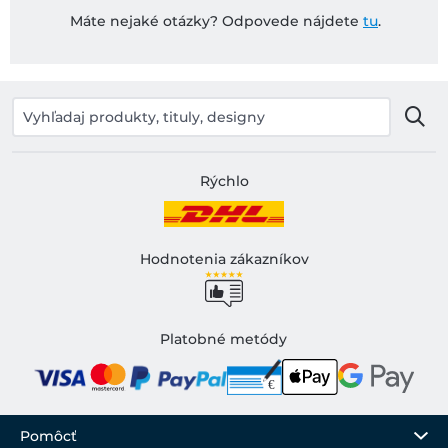
Máte nejaké otázky? Odpovede nájdete
tu
.
Rýchlo
Hodnotenia zákazníkov
Platobné metódy
Pomôcť