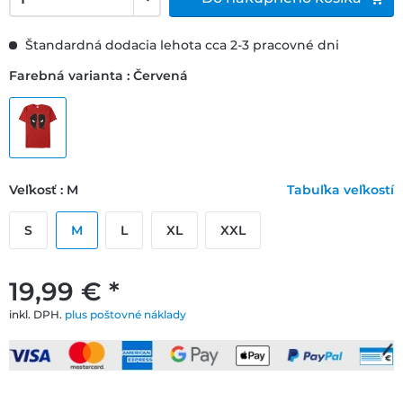
Štandardná dodacia lehota cca 2-3 pracovné dni
Farebná varianta : Červená
Veľkosť : M
Tabuľka veľkostí
S
M
L
XL
XXL
19,99 € *
inkl. DPH.
plus poštovné náklady