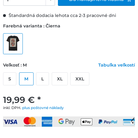
Štandardná dodacia lehota cca 2-3 pracovné dni
Farebná varianta : Čierna
Veľkosť : M
Tabuľka veľkostí
S
M
L
XL
XXL
19,99 € *
inkl. DPH.
plus poštovné náklady