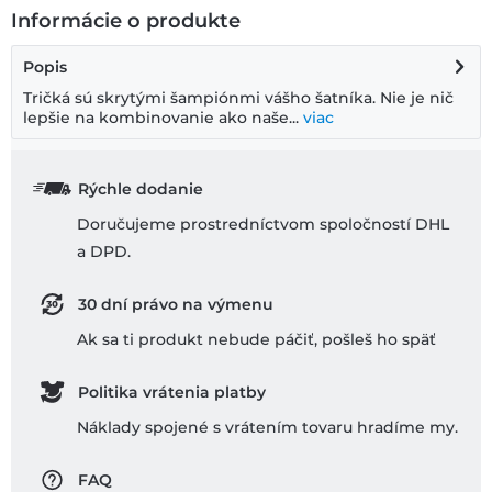
Informácie o produkte
Popis
Tričká sú skrytými šampiónmi vášho šatníka. Nie je nič
lepšie na kombinovanie ako naše...
viac
Rýchle dodanie
Doručujeme prostredníctvom spoločností DHL
a DPD.
30 dní právo na výmenu
Ak sa ti produkt nebude páčiť, pošleš ho späť
Politika vrátenia platby
Náklady spojené s vrátením tovaru hradíme my.
FAQ