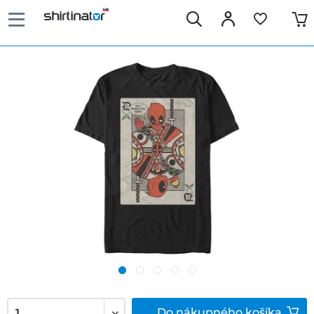
Do
nákupného košíka