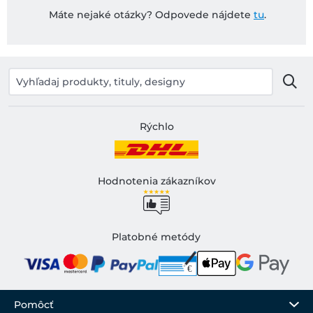
Máte nejaké otázky? Odpovede nájdete
tu
.
Rýchlo
Hodnotenia zákazníkov
Platobné metódy
Pomôcť