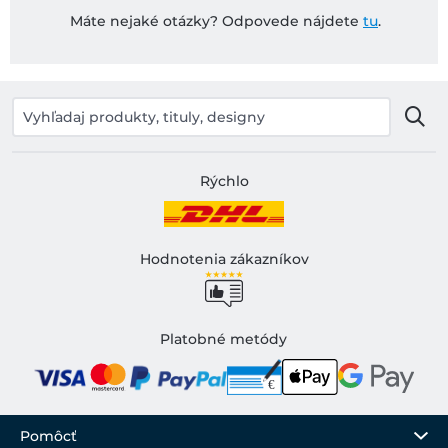
Máte nejaké otázky? Odpovede nájdete
tu
.
Rýchlo
Hodnotenia zákazníkov
Platobné metódy
Pomôcť