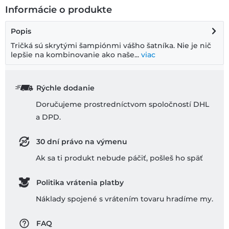
Informácie o produkte
Popis
Tričká sú skrytými šampiónmi vášho šatníka. Nie je nič
lepšie na kombinovanie ako naše...
viac
Rýchle dodanie
Doručujeme prostredníctvom spoločností DHL
a DPD.
30 dní právo na výmenu
Ak sa ti produkt nebude páčiť, pošleš ho späť
Politika vrátenia platby
Náklady spojené s vrátením tovaru hradíme my.
FAQ