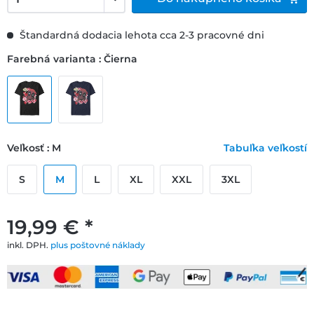
Štandardná dodacia lehota cca 2-3 pracovné dni
Farebná varianta : Čierna
Veľkosť : M
Tabuľka veľkostí
S
M
L
XL
XXL
3XL
19,99 € *
inkl. DPH.
plus poštovné náklady