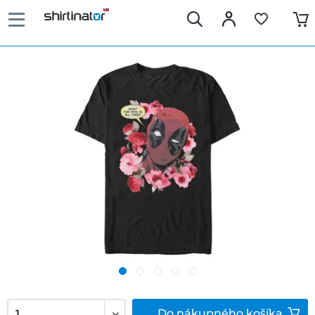
Do
nákupného košíka