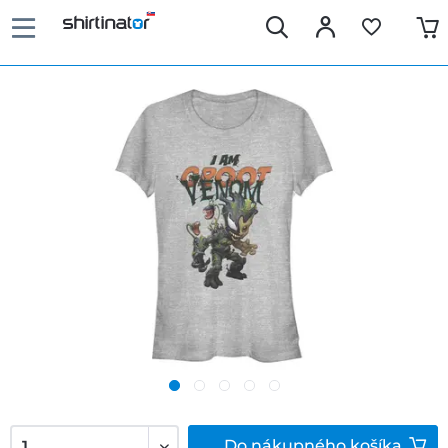
Do
nákupného košíka