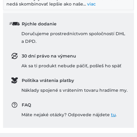
nedá skombinovať lepšie ako naše...
viac
Rýchle dodanie
Doručujeme prostredníctvom spoločností DHL
a DPD.
30 dní právo na výmenu
Ak sa ti produkt nebude páčiť, pošleš ho späť
Politika vrátenia platby
Náklady spojené s vrátením tovaru hradíme my.
FAQ
Máte nejaké otázky? Odpovede nájdete
tu
.