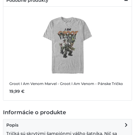
Podobné produkty
Groot I Am Venom
Marvel - Groot I Am Venom - Pánske Tričko
19,99 €
Informácie o produkte
Popis
Tričká sú skrytými šampiónmi vášho šatníka. Nič sa