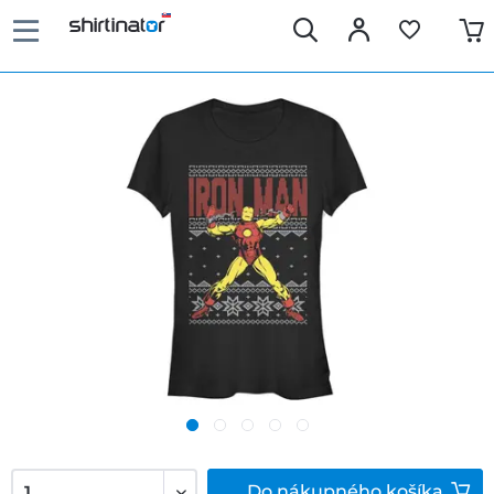
Do
nákupného košíka