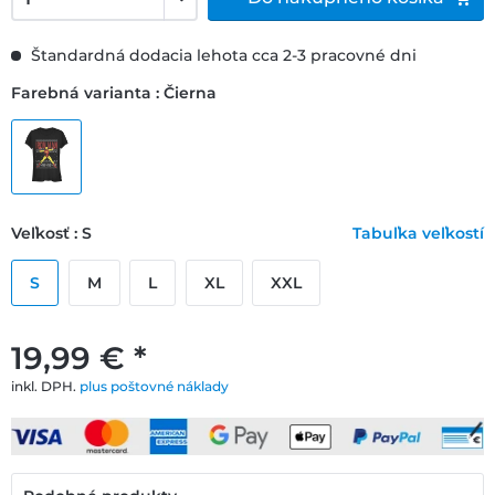
Štandardná dodacia lehota cca 2-3 pracovné dni
Farebná varianta : Čierna
Veľkosť : S
Tabuľka veľkostí
S
M
L
XL
XXL
19,99 € *
inkl. DPH.
plus poštovné náklady