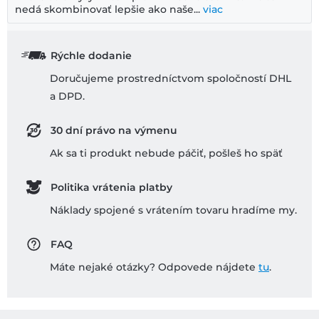
nedá skombinovať lepšie ako naše...
viac
Rýchle dodanie
Doručujeme prostredníctvom spoločností DHL
a DPD.
30 dní právo na výmenu
Ak sa ti produkt nebude páčiť, pošleš ho späť
Politika vrátenia platby
Náklady spojené s vrátením tovaru hradíme my.
FAQ
Máte nejaké otázky? Odpovede nájdete
tu
.