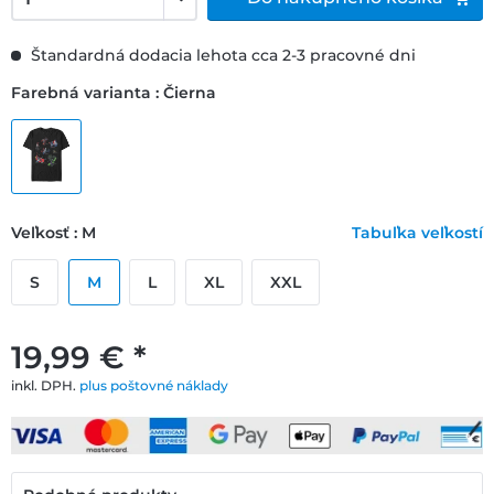
Štandardná dodacia lehota cca 2-3 pracovné dni
Farebná varianta : Čierna
Veľkosť : M
Tabuľka veľkostí
S
M
L
XL
XXL
19,99 € *
inkl. DPH.
plus poštovné náklady