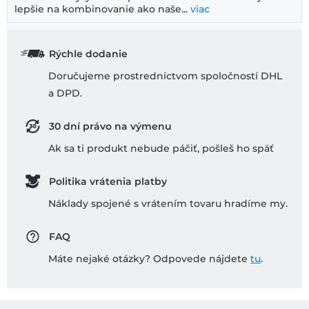
lepšie na kombinovanie ako naše...
viac
Rýchle dodanie
Doručujeme prostredníctvom spoločností DHL
a DPD.
30 dní právo na výmenu
Ak sa ti produkt nebude páčiť, pošleš ho späť
Politika vrátenia platby
Náklady spojené s vrátením tovaru hradíme my.
FAQ
Máte nejaké otázky? Odpovede nájdete
tu
.