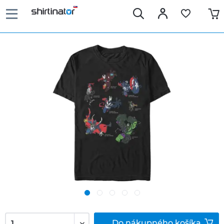
Do
nákupného košíka