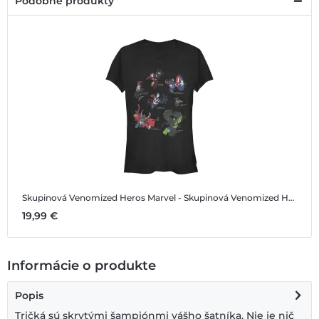
Podobné produkty
Skupinová Venomized Heros
Marvel - Skupinová Venomized Heros - Dámske Tričko
19,99 €
Informácie o produkte
Popis
Tričká sú skrytými šampiónmi vášho šatníka. Nie je nič