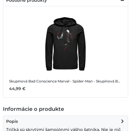
Podobné produkty
Skupinová Bad Conscience
Marvel - Spider-Man - Skupinová Bad Conscience - Unisex Mikiny s kapucňou
44,99 €
Informácie o produkte
Popis
Tričká sú skrytými šampiónmi vášho šatníka. Nie je nič