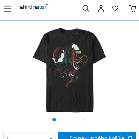
Do
nákupného košíka