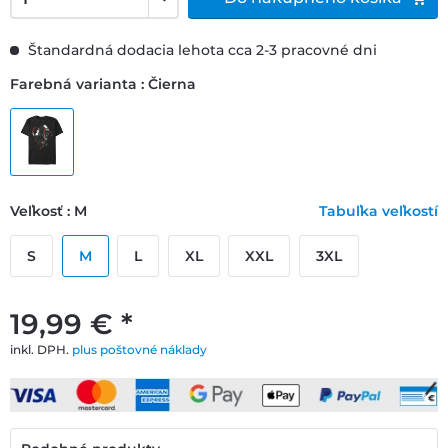
Štandardná dodacia lehota cca 2-3 pracovné dni
Farebná varianta : Čierna
Veľkosť : M
Tabuľka veľkostí
S
M
L
XL
XXL
3XL
19,99 € *
inkl. DPH.
plus poštovné náklady