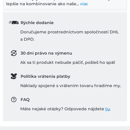
lepšie na kombinovanie ako naše...
viac
Rýchle dodanie
Doručujeme prostredníctvom spoločností DHL
a DPD.
30 dní právo na výmenu
Ak sa ti produkt nebude páčiť, pošleš ho späť
Politika vrátenia platby
Náklady spojené s vrátením tovaru hradíme my.
FAQ
Máte nejaké otázky? Odpovede nájdete
tu
.