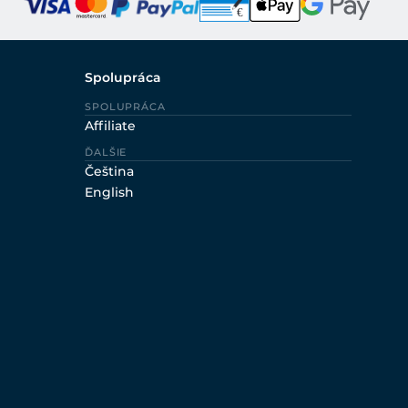
Spolupráca
SPOLUPRÁCA
Affiliate
ĎALŠIE
Čeština
English