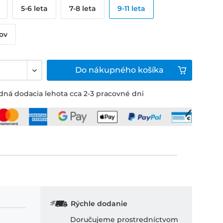
5-6 leta
7-8 leta
9-11 leta
kov
Do
nákupného košíka
ná dodacia lehota cca 2-3 pracovné dni
Rýchle dodanie
Doručujeme prostredníctvom