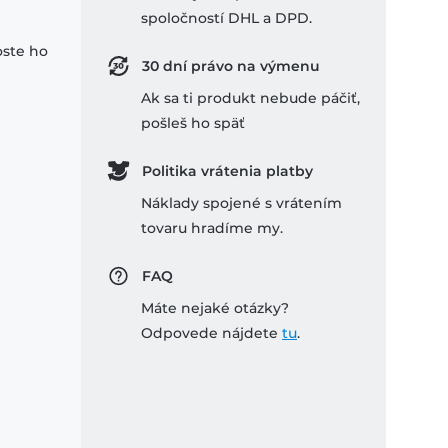
spoločností DHL a DPD.
oste ho
30 dní právo na výmenu
Ak sa ti produkt nebude páčiť,
pošleš ho späť
Politika vrátenia platby
Náklady spojené s vrátením
tovaru hradíme my.
FAQ
Máte nejaké otázky?
Odpovede nájdete
tu
.