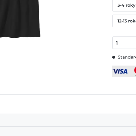
3-4 roky
12-13 ro
Štandard