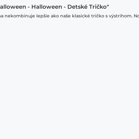
Halloween - Halloween - Detské Tričko"
sa nekombinuje lepšie ako naše klasické tričko s výstrihom. N