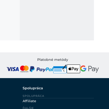
Platobné metódy
Spolupráca
SPOLUPRÁCA
Affiliate
ĎALŠIE