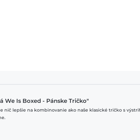
vá We Is Boxed - Pánske Tričko"
je nič lepšie na kombinovanie ako naše klasické tričko s výstr
ne.