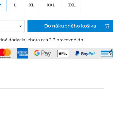
M
L
XL
XXL
3XL
Do
nákupného košíka
ná dodacia lehota cca 2-3 pracovné dni