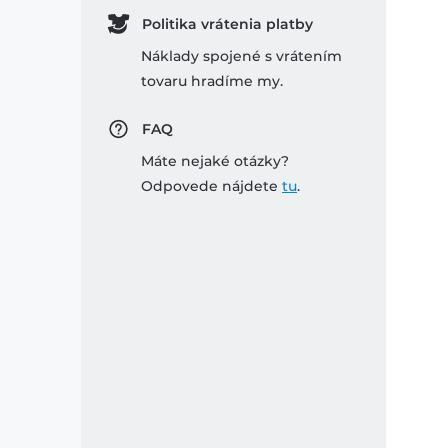
Politika vrátenia platby
Náklady spojené s vrátením
tovaru hradíme my.
FAQ
Máte nejaké otázky?
Odpovede nájdete
tu
.