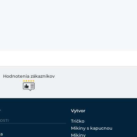
Hodnotenia zákazníkov
r
Vytvor
OSTI
Tričko
Mikiny s kapucnou
ia
Mikiny