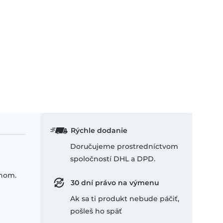
Rýchle dodanie
Doručujeme prostredníctvom
spoločností DHL a DPD.
ihom.
30 dní právo na výmenu
Ak sa ti produkt nebude páčiť,
pošleš ho späť