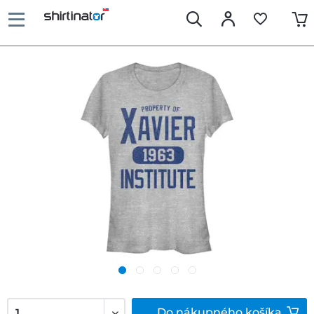
Do
nákupného košíka