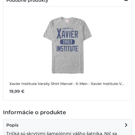
Podobné produkty
Xavier Institute Varsity Shirt
Marvel - X-Men - Xavier Institute Varsity Shirt - Pánske Tričko
19,99 €
Informácie o produkte
Popis
Tričká sú skrytými šampiónmi vášho šatníka. Nič sa