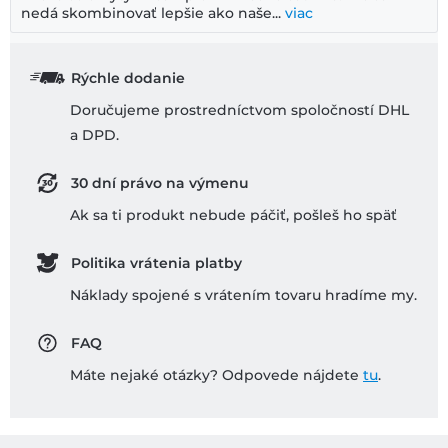
nedá skombinovať lepšie ako naše...
viac
Rýchle dodanie
Doručujeme prostredníctvom spoločností DHL
a DPD.
30 dní právo na výmenu
Ak sa ti produkt nebude páčiť, pošleš ho späť
Politika vrátenia platby
Náklady spojené s vrátením tovaru hradíme my.
FAQ
Máte nejaké otázky? Odpovede nájdete
tu
.