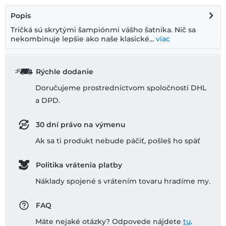
Popis
Tričká sú skrytými šampiónmi vášho šatníka. Nič sa
nekombinuje lepšie ako naše klasické...
viac
Rýchle dodanie
Doručujeme prostredníctvom spoločností DHL
a DPD.
30 dní právo na výmenu
Ak sa ti produkt nebude páčiť, pošleš ho späť
Politika vrátenia platby
Náklady spojené s vrátením tovaru hradíme my.
FAQ
Máte nejaké otázky? Odpovede nájdete
tu
.