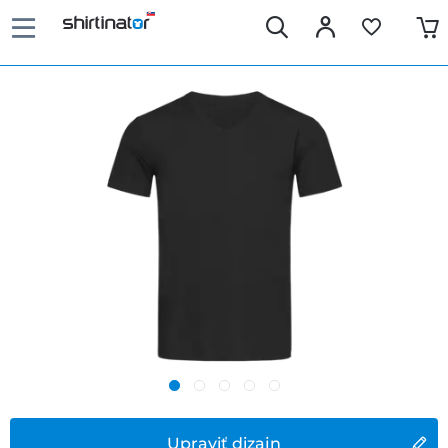
Upraviť dizajn