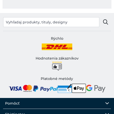
Rýchlo
Hodnotenia zákazníkov
Platobné metódy
Pomôcť