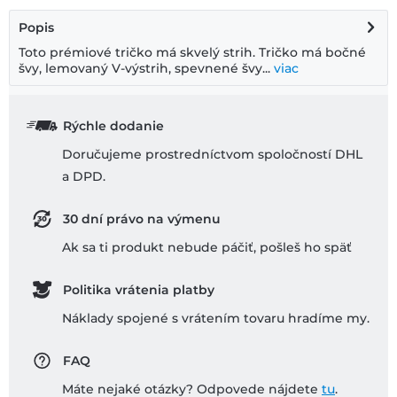
Popis
Toto prémiové tričko má skvelý strih. Tričko má bočné
švy, lemovaný V-výstrih, spevnené švy...
viac
Rýchle dodanie
Doručujeme prostredníctvom spoločností DHL
a DPD.
30 dní právo na výmenu
Ak sa ti produkt nebude páčiť, pošleš ho späť
Politika vrátenia platby
Náklady spojené s vrátením tovaru hradíme my.
FAQ
Máte nejaké otázky? Odpovede nájdete
tu
.