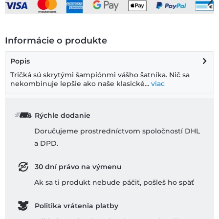
Informácie o produkte
Popis
Tričká sú skrytými šampiónmi vášho šatníka. Nič sa
nekombinuje lepšie ako naše klasické...
viac
Rýchle dodanie
Doručujeme prostredníctvom spoločností DHL
a DPD.
30 dní právo na výmenu
Ak sa ti produkt nebude páčiť, pošleš ho späť
Politika vrátenia platby