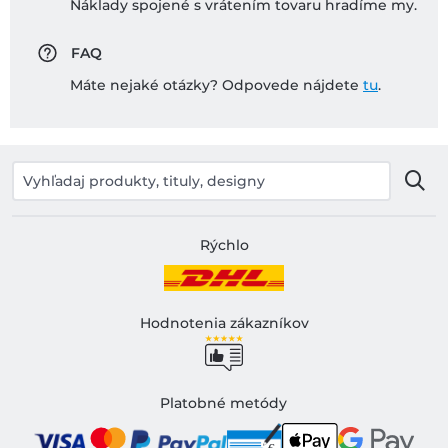
Náklady spojené s vrátením tovaru hradíme my.
FAQ
Máte nejaké otázky? Odpovede nájdete
tu
.
Rýchlo
Hodnotenia zákazníkov
Platobné metódy