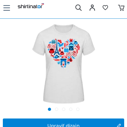
Upraviť dizajn