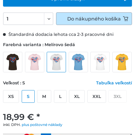
Do
nákupného košíka
Štandardná dodacia lehota cca 2-3 pracovné dni
Farebná varianta : Melírovo šedá
Veľkosť : S
Tabuľka veľkostí
XS
S
M
L
XL
XXL
3XL
18,99 € *
inkl. DPH.
plus poštovné náklady