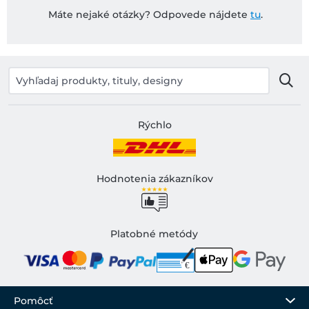
Máte nejaké otázky? Odpovede nájdete
tu
.
Rýchlo
Hodnotenia zákazníkov
Platobné metódy
Pomôcť