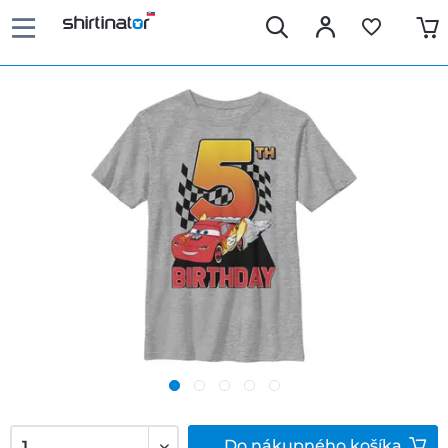
Do
nákupného košíka