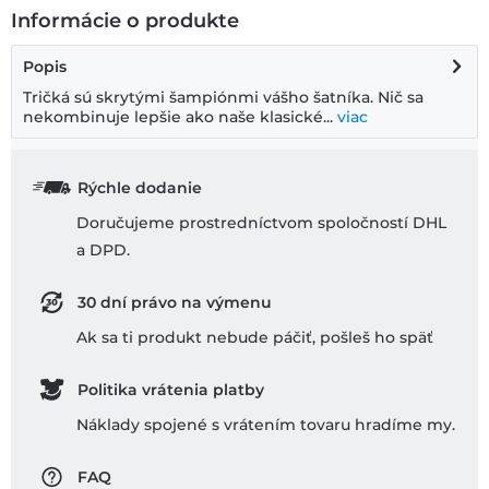
Informácie o produkte
Popis
Tričká sú skrytými šampiónmi vášho šatníka. Nič sa
nekombinuje lepšie ako naše klasické...
viac
Rýchle dodanie
Doručujeme prostredníctvom spoločností DHL
a DPD.
30 dní právo na výmenu
Ak sa ti produkt nebude páčiť, pošleš ho späť
Politika vrátenia platby
Náklady spojené s vrátením tovaru hradíme my.
FAQ