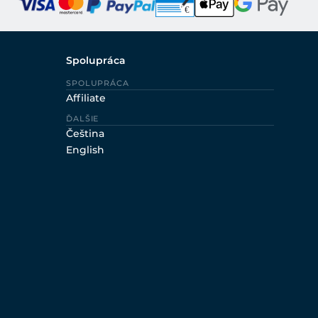
Spolupráca
SPOLUPRÁCA
Affiliate
ĎALŠIE
Čeština
English