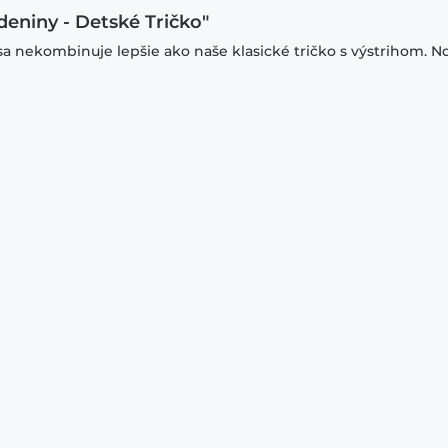
odeniny - Detské Tričko"
sa nekombinuje lepšie ako naše klasické tričko s výstrihom. N