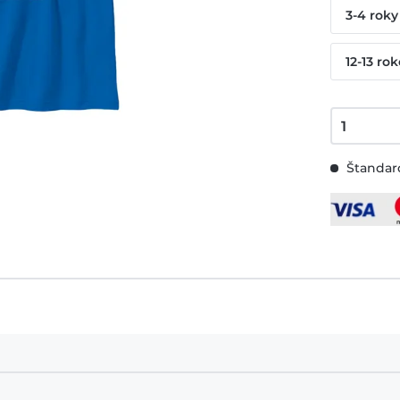
3-4 roky
12-13 ro
Štandard