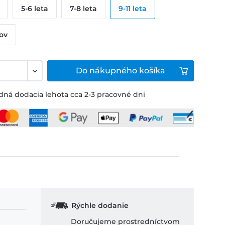
5-6 leta
7-8 leta
9-11 leta
kov
Do
nákupného košíka
ná dodacia lehota cca 2-3 pracovné dni
Rýchle dodanie
Doručujeme prostredníctvom