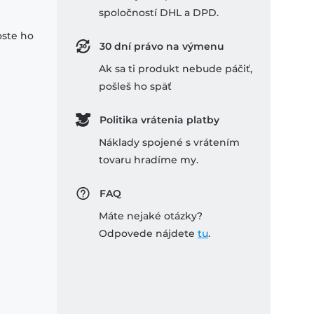
spoločností DHL a DPD.
oste ho
30 dní právo na výmenu
Ak sa ti produkt nebude páčiť,
pošleš ho späť
Politika vrátenia platby
Náklady spojené s vrátením
tovaru hradíme my.
FAQ
Máte nejaké otázky?
Odpovede nájdete
tu
.