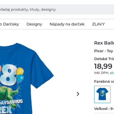
o Darčeky
Designy
Nápady na darček
ZLAVY
Rex Ball
Pixar - Toy
Detské Tri
18,99
inkl. DPH.
pl
Farebná va
Veľkosť : 9-