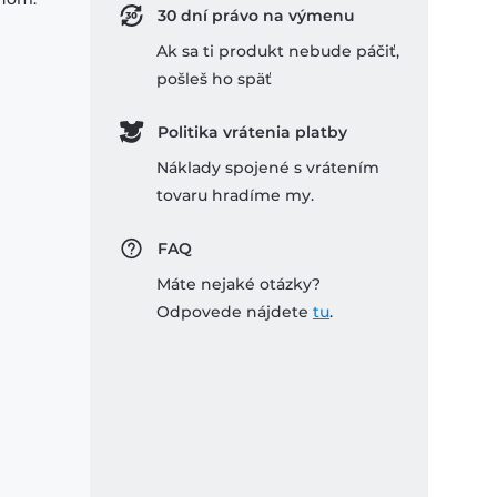
30 dní právo na výmenu
Ak sa ti produkt nebude páčiť,
pošleš ho späť
Politika vrátenia platby
Náklady spojené s vrátením
tovaru hradíme my.
FAQ
Máte nejaké otázky?
Odpovede nájdete
tu
.