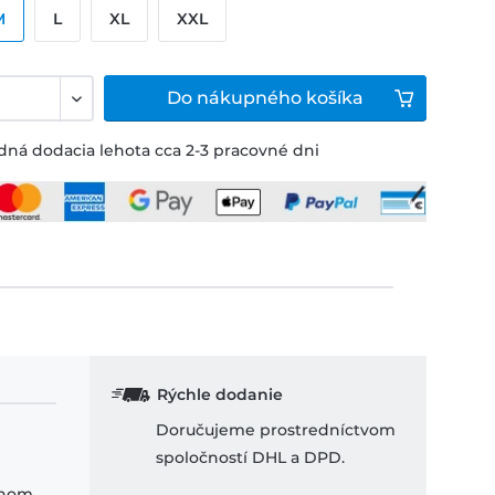
M
L
XL
XXL
Do
nákupného košíka
ná dodacia lehota cca 2-3 pracovné dni
Rýchle dodanie
Doručujeme prostredníctvom
spoločností DHL a DPD.
ihom.