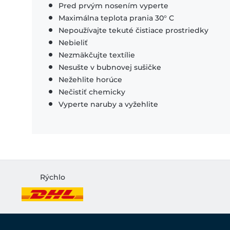
Pred prvým nosením vyperte
Maximálna teplota prania 30° C
Nepoužívajte tekuté čistiace prostriedky
Nebieliť
Nezmäkčujte textílie
Nesušte v bubnovej sušičke
Nežehlite horúce
Nečistiť chemicky
Vyperte naruby a vyžehlite
Rýchlo