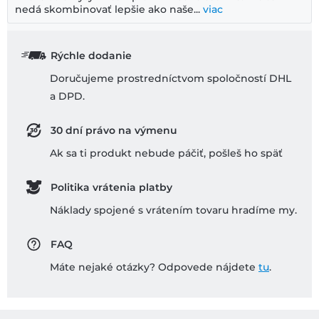
nedá skombinovať lepšie ako naše...
viac
Rýchle dodanie
Doručujeme prostredníctvom spoločností DHL
a DPD.
30 dní právo na výmenu
Ak sa ti produkt nebude páčiť, pošleš ho späť
Politika vrátenia platby
Náklady spojené s vrátením tovaru hradíme my.
FAQ
Máte nejaké otázky? Odpovede nájdete
tu
.