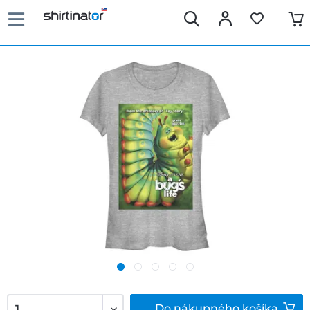
Do
nákupného košíka