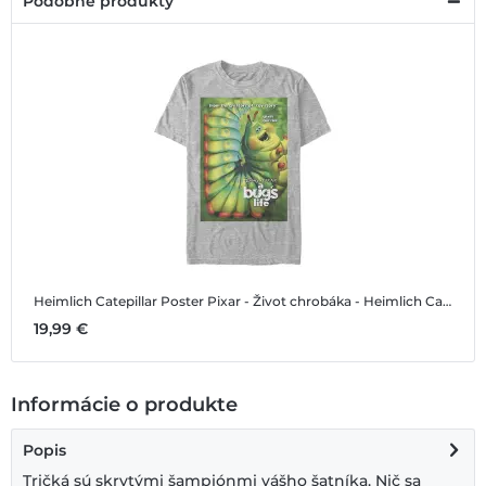
Podobné produkty
Heimlich Catepillar Poster
Pixar - Život chrobáka - Heimlich Catepillar Poster - Pánske Tričko
19,99 €
Informácie o produkte
Popis
Tričká sú skrytými šampiónmi vášho šatníka. Nič sa