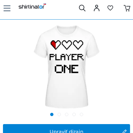
Upraviť dizajn