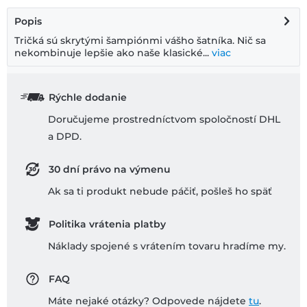
Popis
Tričká sú skrytými šampiónmi vášho šatníka. Nič sa
nekombinuje lepšie ako naše klasické...
viac
Rýchle dodanie
Doručujeme prostredníctvom spoločností DHL
a DPD.
30 dní právo na výmenu
Ak sa ti produkt nebude páčiť, pošleš ho späť
Politika vrátenia platby
Náklady spojené s vrátením tovaru hradíme my.
FAQ
Máte nejaké otázky? Odpovede nájdete
tu
.