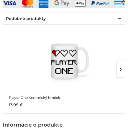
Podobné produkty
Player One
Keramický hrnček
P
13,99 €
3
Informácie o produkte