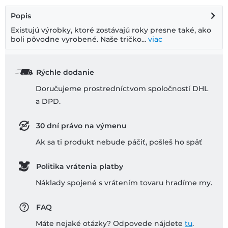
Popis
Existujú výrobky, ktoré zostávajú roky presne také, ako
boli pôvodne vyrobené. Naše tričko...
viac
Rýchle dodanie
Doručujeme prostredníctvom spoločností DHL
a DPD.
30 dní právo na výmenu
Ak sa ti produkt nebude páčiť, pošleš ho späť
Politika vrátenia platby
Náklady spojené s vrátením tovaru hradíme my.
FAQ
Máte nejaké otázky? Odpovede nájdete
tu
.