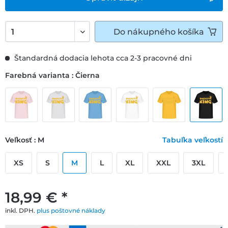
Do
nákupného košíka
Štandardná dodacia lehota cca 2-3 pracovné dni
Farebná varianta : Čierna
Veľkosť : M
Tabuľka veľkostí
XS
S
M
L
XL
XXL
3XL
18,99 € *
inkl. DPH.
plus poštovné náklady