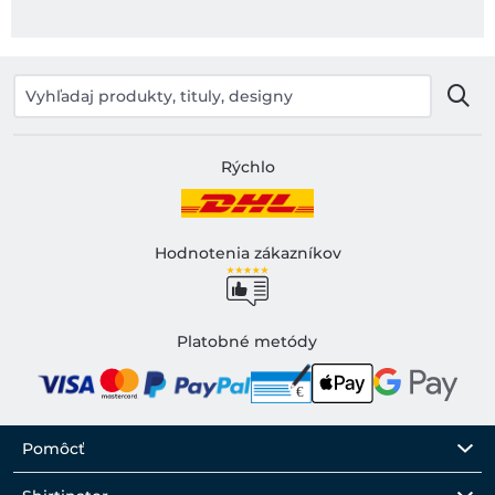
Rýchlo
Hodnotenia zákazníkov
Platobné metódy
Pomôcť