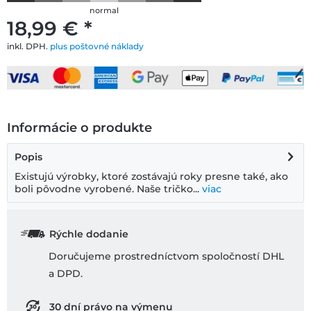
normal
18,99 € *
inkl. DPH.
plus poštovné náklady
Informácie o produkte
Popis
Existujú výrobky, ktoré zostávajú roky presne také, ako
boli pôvodne vyrobené. Naše tričko...
viac
Rýchle dodanie
Doručujeme prostredníctvom spoločností DHL
a DPD.
30 dní právo na výmenu