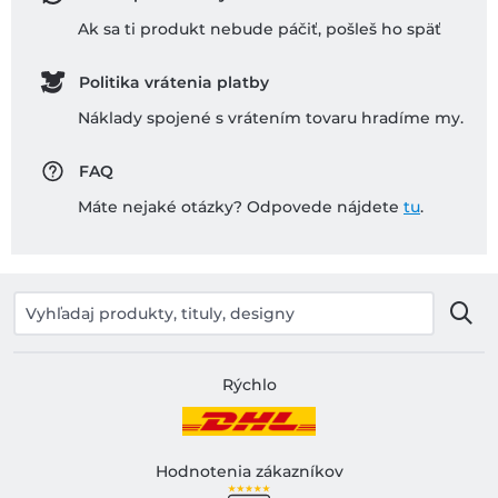
Ak sa ti produkt nebude páčiť, pošleš ho späť
Politika vrátenia platby
Náklady spojené s vrátením tovaru hradíme my.
FAQ
Máte nejaké otázky? Odpovede nájdete
tu
.
Rýchlo
Hodnotenia zákazníkov