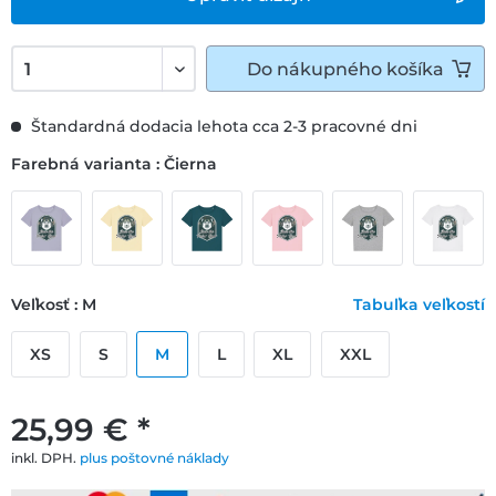
Do
nákupného košíka
Štandardná dodacia lehota cca 2-3 pracovné dni
Farebná varianta : Čierna
Veľkosť : M
Tabuľka veľkostí
XS
S
M
L
XL
XXL
25,99 € *
inkl. DPH.
plus poštovné náklady