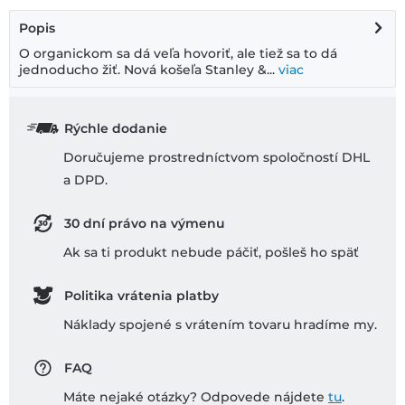
Popis
O organickom sa dá veľa hovoriť, ale tiež sa to dá
jednoducho žiť. Nová košeľa Stanley &...
viac
Rýchle dodanie
Doručujeme prostredníctvom spoločností DHL
a DPD.
30 dní právo na výmenu
Ak sa ti produkt nebude páčiť, pošleš ho späť
Politika vrátenia platby
Náklady spojené s vrátením tovaru hradíme my.
FAQ
Máte nejaké otázky? Odpovede nájdete
tu
.