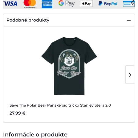
Podobné produkty
Save The Polar Bear
Pánske bio tričko Stanley Stella 2.0
S
27,99 €
2
Informácie o produkte