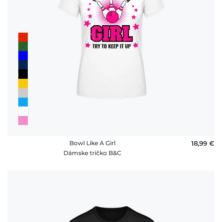
platby
FAQ
Bowl Like A Girl
18,99 €
Dámske tričko B&C