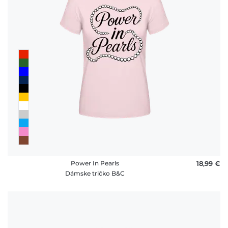
Power In Pearls
18,99 €
Dámske tričko B&C