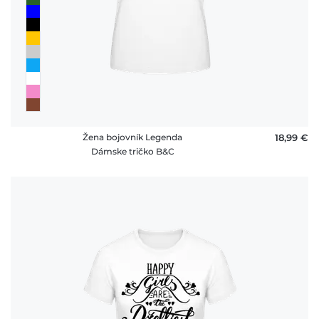
Žena bojovník Legenda
18,99 €
Dámske tričko B&C