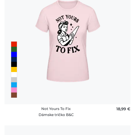
Not Yours To Fix
18,99 €
Dámske tričko B&C