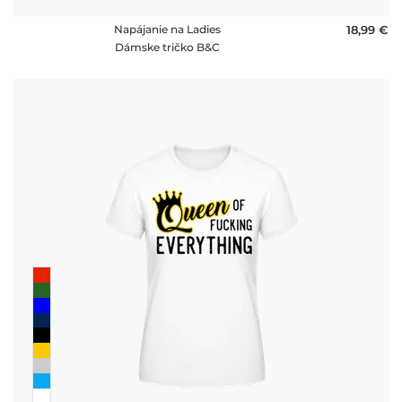
Napájanie na Ladies
18,99 €
Dámske tričko B&C