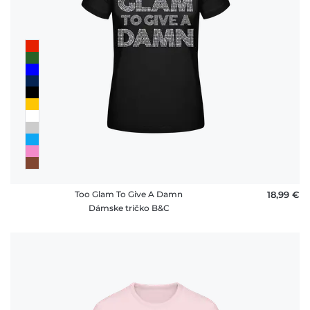
Too Glam To Give A Damn
18,99 €
Dámske tričko B&C