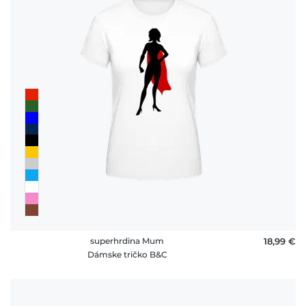
superhrdina Mum
18,99 €
Dámske tričko B&C