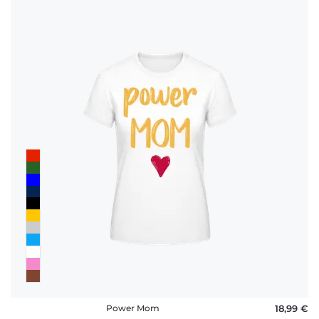
Power Mom
18,99 €