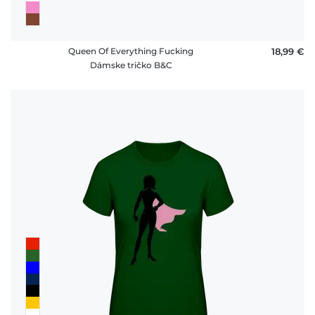
Queen Of Everything Fucking
18,99 €
Dámske tričko B&C