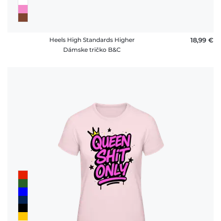
Heels High Standards Higher
18,99 €
Dámske tričko B&C