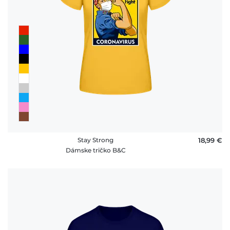
Stay Strong
18,99 €
Dámske tričko B&C