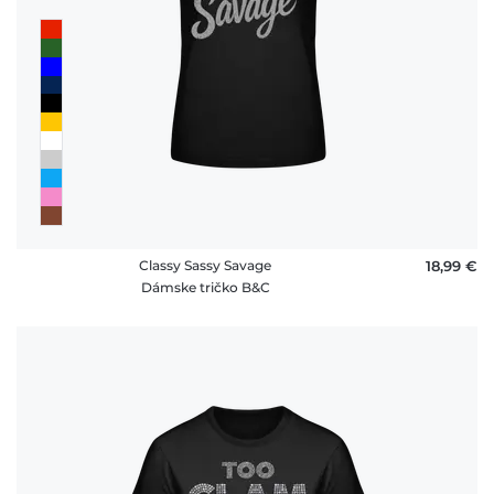
Classy Sassy Savage
18,99 €
Dámske tričko B&C