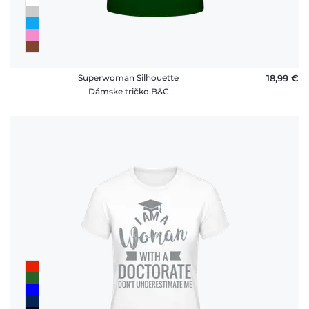
Superwoman Silhouette
18,99 €
Dámske tričko B&C