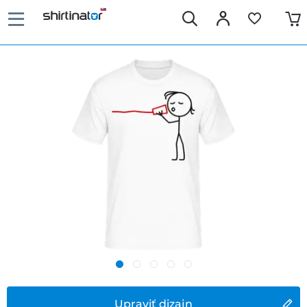
Upraviť dizajn