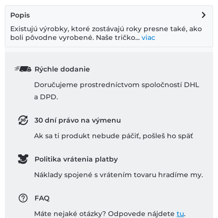
Popis
Existujú výrobky, ktoré zostávajú roky presne také, ako
boli pôvodne vyrobené. Naše tričko...
viac
Rýchle dodanie
Doručujeme prostredníctvom spoločností DHL
a DPD.
30 dní právo na výmenu
Ak sa ti produkt nebude páčiť, pošleš ho späť
Politika vrátenia platby
Náklady spojené s vrátením tovaru hradíme my.
FAQ
Máte nejaké otázky? Odpovede nájdete
tu
.