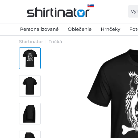
Personalizované
Oblečenie
Hrnčeky
Fot
Shirtinator
Tričká