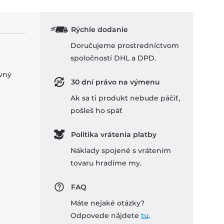
Rýchle dodanie
Doručujeme prostredníctvom
spoločností DHL a DPD.
ovný
30 dní právo na výmenu
Ak sa ti produkt nebude páčiť,
pošleš ho späť
Politika vrátenia platby
Náklady spojené s vrátením
tovaru hradíme my.
FAQ
Máte nejaké otázky?
Odpovede nájdete
tu
.