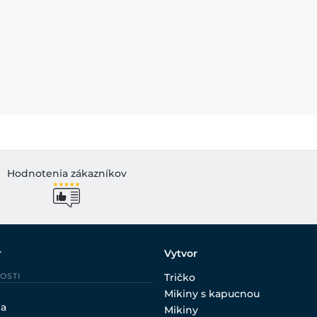
Hodnotenia zákazníkov
r
Vytvor
OSTI
Tričko
Mikiny s kapucnou
ia
Mikiny