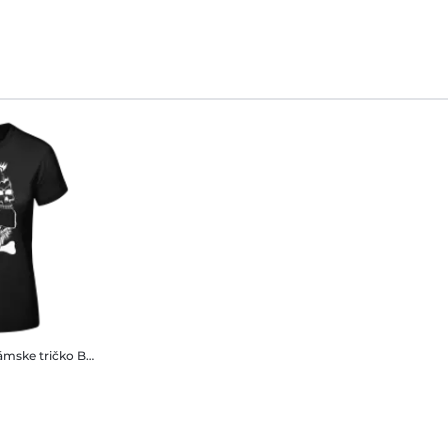
mske tričko B&C