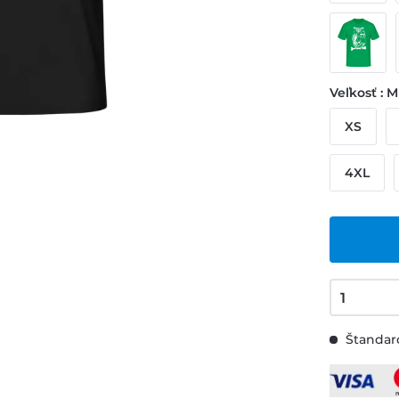
Veľkosť : M
XS
4XL
Štandard