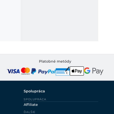
Platobné metódy
Spolupráca
SPOLUPRÁCA
Affiliate
ĎALŠIE