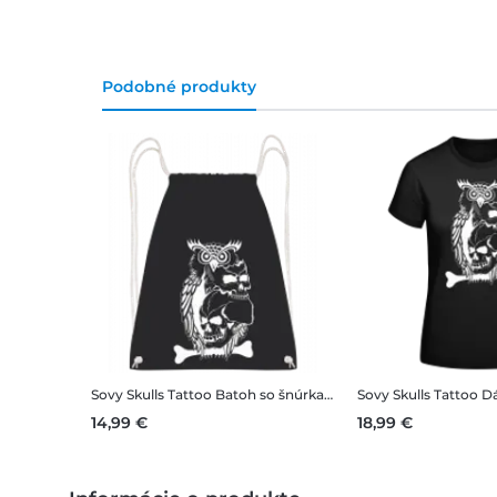
Podobné produkty
Sovy Skulls Tattoo
Batoh so šnúrkami
Sovy Skulls Tattoo
Dá
14,99 €
18,99 €