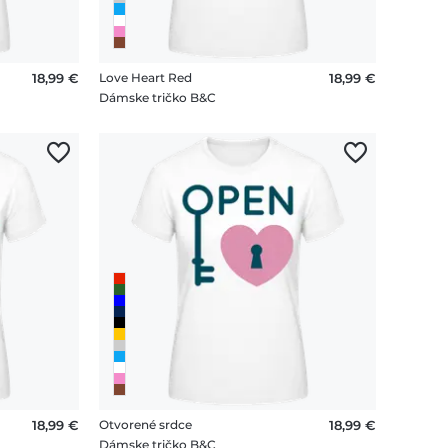
18,99 €
Love Heart Red
18,99 €
Dámske tričko B&C
18,99 €
Otvorené srdce
18,99 €
Dámske tričko B&C