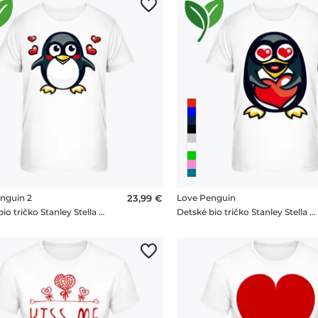
nguin 2
23,99 €
Love Penguin
Detské bio tričko Stanley Stella 2.0
Detské bio tričko Stanley Stella 2.0