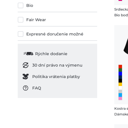
Bio
Srdieck
Bio bod
Fair Wear
Expresné doručenie možné
Rýchle dodanie
30 dní právo na výmenu
Politika vrátenia platby
FAQ
Kostra 
Dámske