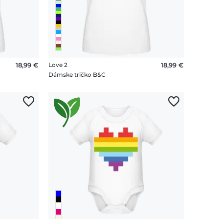
18,99 €
Love 2
18,99 €
Dámske tričko B&C