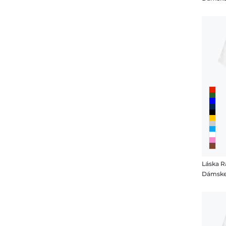
Láska R
Dámske