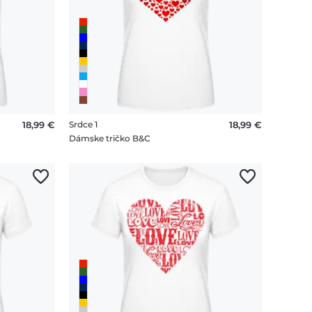
18,99 €
Srdce 1
18,99 €
Dámske tričko B&C