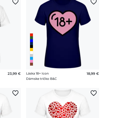
23,99 €
Láska 18+ Icon
18,99 €
Dámske tričko B&C