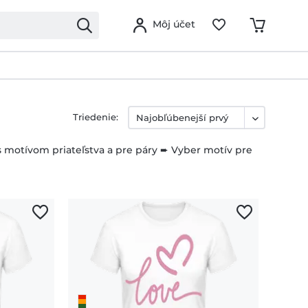
Môj účet
Triedenie:
s motívom priateľstva a pre páry ➨ Vyber motív pre