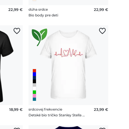
22,99 €
dúha srdce
22,99 €
Bio body pre deti
18,99 €
srdcovej frekvencie
23,99 €
Detské bio tričko Stanley Stella 2.0