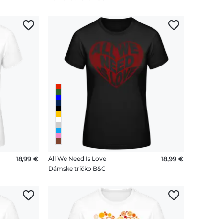
18,99 €
All We Need Is Love
18,99 €
Dámske tričko B&C