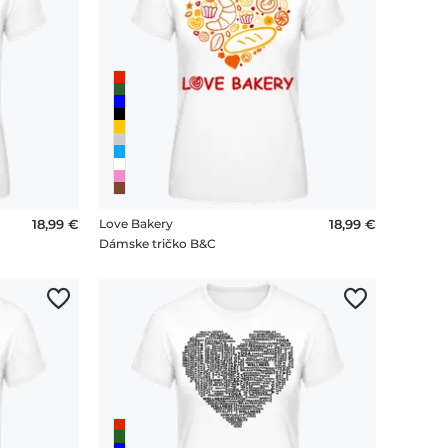
18,99 €
Love Bakery
18,99 €
Dámske tričko B&C