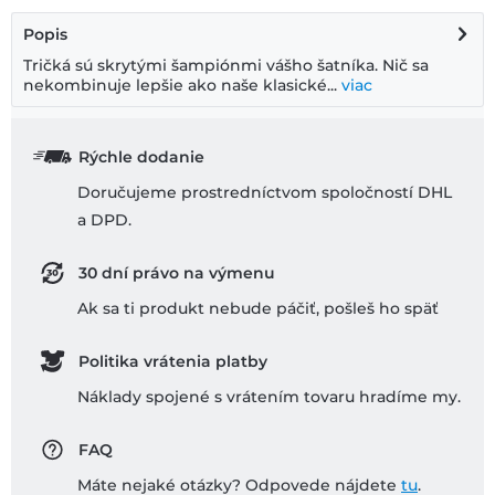
Popis
Tričká sú skrytými šampiónmi vášho šatníka. Nič sa
nekombinuje lepšie ako naše klasické...
viac
Rýchle dodanie
Doručujeme prostredníctvom spoločností DHL
a DPD.
30 dní právo na výmenu
Ak sa ti produkt nebude páčiť, pošleš ho späť
Politika vrátenia platby
Náklady spojené s vrátením tovaru hradíme my.
FAQ
Máte nejaké otázky? Odpovede nájdete
tu
.