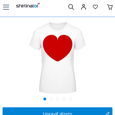
Upraviť dizajn