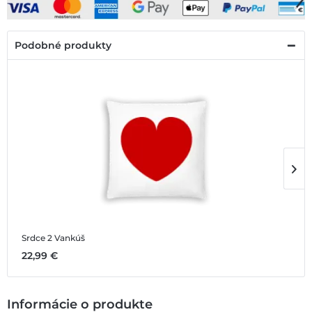
Podobné produkty
Srdce 2
Vankúš
S
22,99 €
3
Informácie o produkte