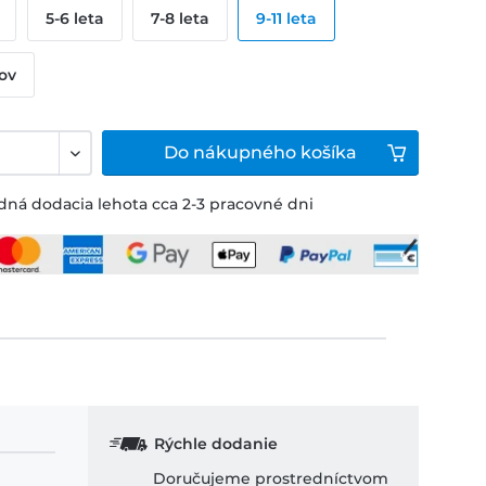
5-6 leta
7-8 leta
9-11 leta
kov
Do
nákupného košíka
ná dodacia lehota cca 2-3 pracovné dni
Rýchle dodanie
Doručujeme prostredníctvom