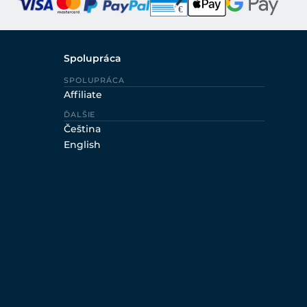
Spolupráca
SPOLUPRÁCA
Affiliate
ĎALŠIE
Čeština
English