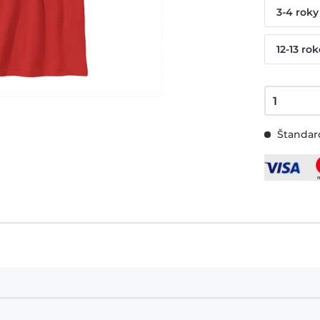
3-4 roky
12-13 ro
Štandard