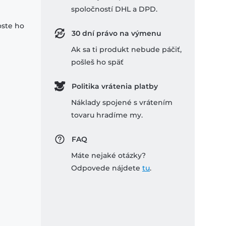
spoločností DHL a DPD.
oste ho
30 dní právo na výmenu
Ak sa ti produkt nebude páčiť,
pošleš ho späť
Politika vrátenia platby
Náklady spojené s vrátením
tovaru hradíme my.
FAQ
Máte nejaké otázky?
Odpovede nájdete
tu
.