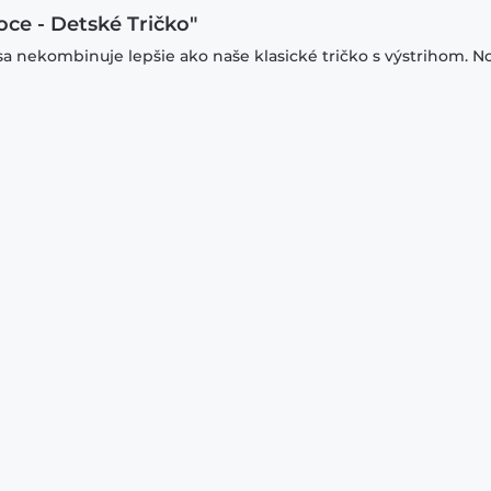
oce - Detské Tričko"
sa nekombinuje lepšie ako naše klasické tričko s výstrihom. N