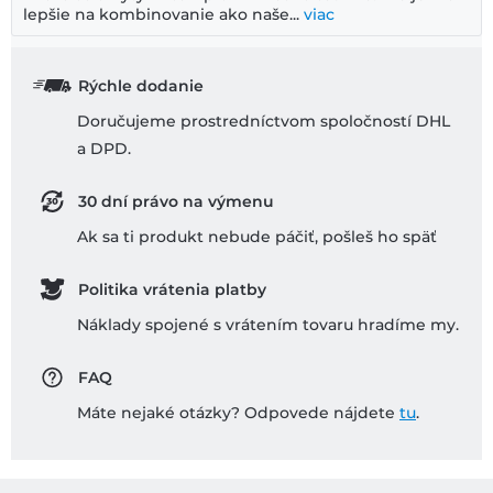
lepšie na kombinovanie ako naše...
viac
Rýchle dodanie
Doručujeme prostredníctvom spoločností DHL
a DPD.
30 dní právo na výmenu
Ak sa ti produkt nebude páčiť, pošleš ho späť
Politika vrátenia platby
Náklady spojené s vrátením tovaru hradíme my.
FAQ
Máte nejaké otázky? Odpovede nájdete
tu
.