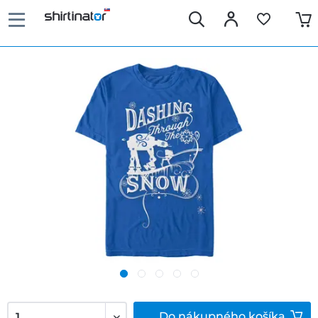
Do
nákupného košíka