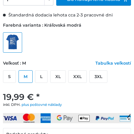
Štandardná dodacia lehota cca 2-3 pracovné dni
Farebná varianta : Kráľovská modrá
Veľkosť : M
Tabuľka veľkostí
S
M
L
XL
XXL
3XL
19,99 € *
inkl. DPH.
plus poštovné náklady