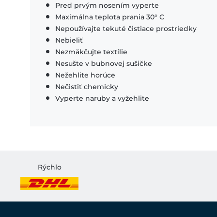
Pred prvým nosením vyperte
Maximálna teplota prania 30° C
Nepoužívajte tekuté čistiace prostriedky
Nebieliť
Nezmäkčujte textílie
Nesušte v bubnovej sušičke
Nežehlite horúce
Nečistiť chemicky
Vyperte naruby a vyžehlite
Rýchlo