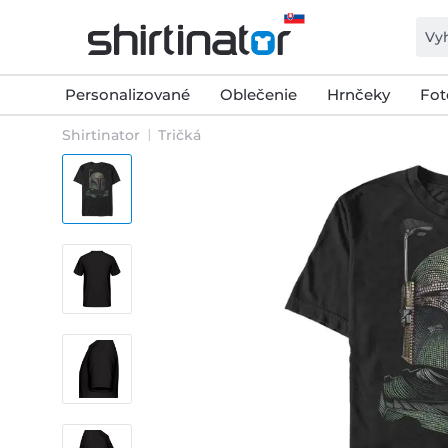
Personalizované
Oblečenie
Hrnčeky
Fot
Shirtinator
Tričká