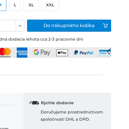
M
L
XL
XXL
Do
nákupného košíka
ná dodacia lehota cca 2-3 pracovné dni
Rýchle dodanie
Doručujeme prostredníctvom
spoločností DHL a DPD.
ihom.