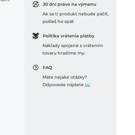
30 dní právo na výmenu
Ak sa ti produkt nebude páčiť,
pošleš ho späť
Politika vrátenia platby
Náklady spojené s vrátením
tovaru hradíme my.
FAQ
Máte nejaké otázky?
Odpovede nájdete
tu
.