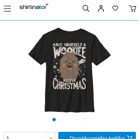
Do
nákupného košíka