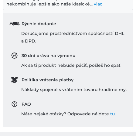
nekombinuje lepšie ako naše klasické...
viac
Rýchle dodanie
Doručujeme prostredníctvom spoločností DHL
a DPD.
30 dní právo na výmenu
Ak sa ti produkt nebude páčiť, pošleš ho späť
Politika vrátenia platby
Náklady spojené s vrátením tovaru hradíme my.
FAQ
Máte nejaké otázky? Odpovede nájdete
tu
.