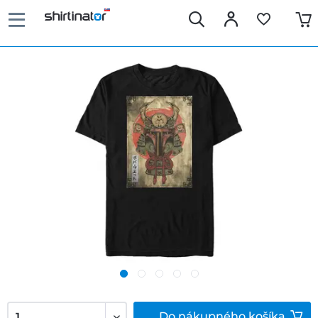
Do
nákupného košíka