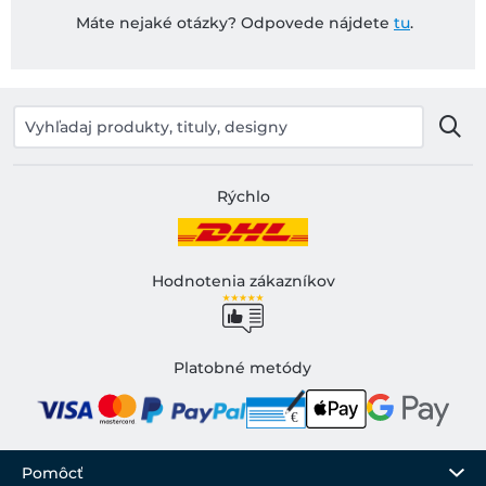
Máte nejaké otázky? Odpovede nájdete
tu
.
Rýchlo
Hodnotenia zákazníkov
Platobné metódy
Pomôcť