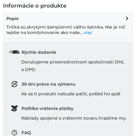
Informácie o produkte
Popis
Tričká sú skrytými šampiónmi vášho šatníka. Nie je nič
lepšie na kombinovanie ako naše...
viac
Rýchle dodanie
Doručujeme prostredníctvom spoločností DHL
a DPD.
30 dní právo na výmenu
Ak sa ti produkt nebude páčiť, pošleš ho späť
Politika vrátenia platby
Náklady spojené s vrátením tovaru hradíme my.
FAQ