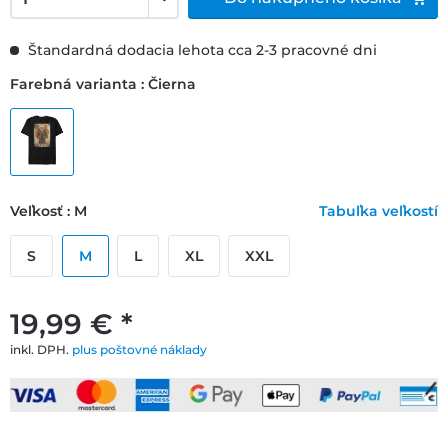
Štandardná dodacia lehota cca 2-3 pracovné dni
Farebná varianta : Čierna
Veľkosť : M
Tabuľka veľkostí
S
M
L
XL
XXL
19,99 € *
inkl. DPH.
plus poštovné náklady