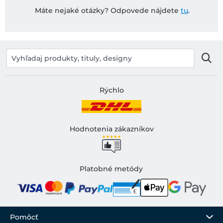
Máte nejaké otázky? Odpovede nájdete
tu
.
Rýchlo
Hodnotenia zákazníkov
Platobné metódy
Pomôcť