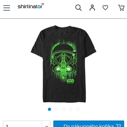
Do
nákupného košíka