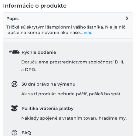
Informácie o produkte
Popis
Tričká sú skrytými šampiónmi vášho šatníka. Nie je nič
lepšie na kombinovanie ako naše...
viac
Rýchle dodanie
Doručujeme prostredníctvom spoločností DHL
a DPD.
30 dní právo na výmenu
Ak sa ti produkt nebude páčiť, pošleš ho späť
Politika vrátenia platby
Náklady spojené s vrátením tovaru hradíme my.
FAQ