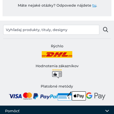
Máte nejaké otázky? Odpovede nájdete
tu
.
Rýchlo
Hodnotenia zákazníkov
Platobné metódy
Pomôcť