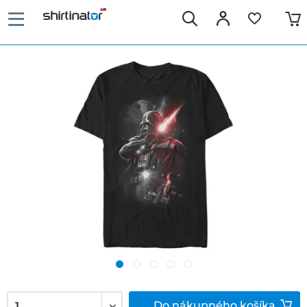
Do
nákupného košíka