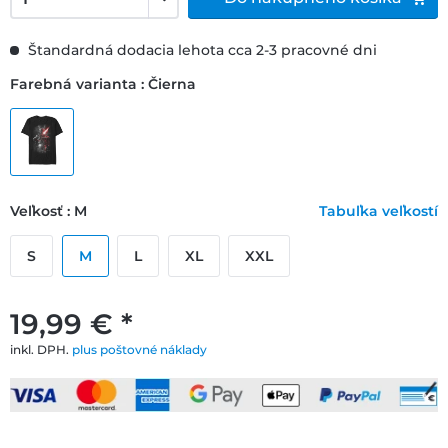
Štandardná dodacia lehota cca 2-3 pracovné dni
Farebná varianta : Čierna
Veľkosť : M
Tabuľka veľkostí
S
M
L
XL
XXL
19,99 € *
inkl. DPH.
plus poštovné náklady