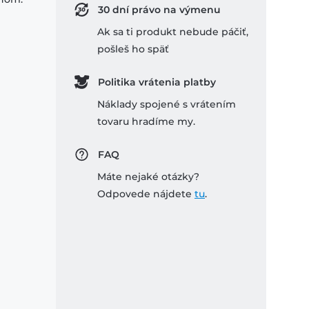
30 dní právo na výmenu
Ak sa ti produkt nebude páčiť,
pošleš ho späť
Politika vrátenia platby
Náklady spojené s vrátením
tovaru hradíme my.
FAQ
Máte nejaké otázky?
Odpovede nájdete
tu
.