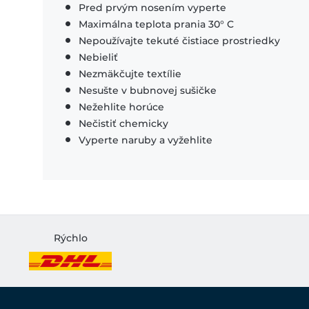
Pred prvým nosením vyperte
Maximálna teplota prania 30° C
Nepoužívajte tekuté čistiace prostriedky
Nebieliť
Nezmäkčujte textílie
Nesušte v bubnovej sušičke
Nežehlite horúce
Nečistiť chemicky
Vyperte naruby a vyžehlite
Rýchlo