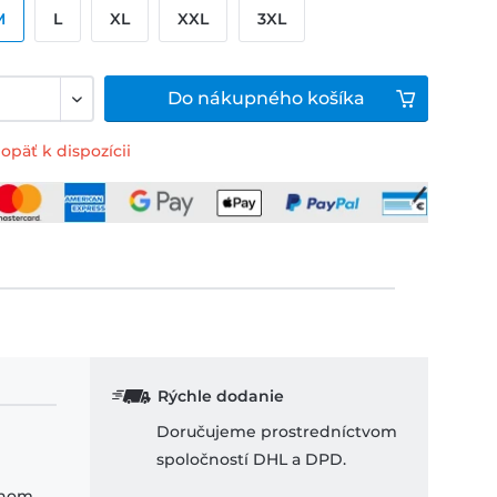
M
L
XL
XXL
3XL
Do
nákupného košíka
opäť k dispozícii
Rýchle dodanie
Doručujeme prostredníctvom
spoločností DHL a DPD.
ihom.