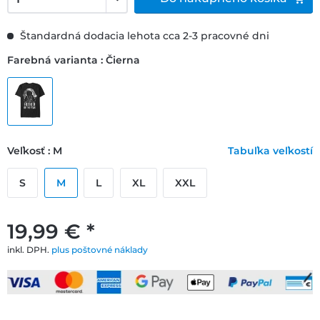
Štandardná dodacia lehota cca 2-3 pracovné dni
Farebná varianta : Čierna
Veľkosť : M
Tabuľka veľkostí
S
M
L
XL
XXL
19,99 € *
inkl. DPH.
plus poštovné náklady