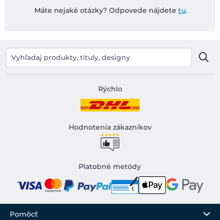
Máte nejaké otázky? Odpovede nájdete
tu
.
Rýchlo
Hodnotenia zákazníkov
Platobné metódy
Pomôcť