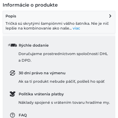
Informácie o produkte
Popis
Tričká sú skrytými šampiónmi vášho šatníka. Nie je nič
lepšie na kombinovanie ako naše...
viac
Rýchle dodanie
Doručujeme prostredníctvom spoločností DHL
a DPD.
30 dní právo na výmenu
Ak sa ti produkt nebude páčiť, pošleš ho späť
Politika vrátenia platby
Náklady spojené s vrátením tovaru hradíme my.
FAQ