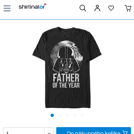
Do
nákupného košíka